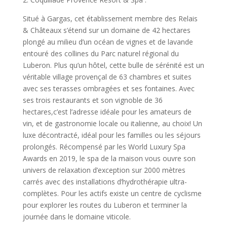
Situé à Gargas, cet établissement membre des Relais
& Châteaux s’étend sur un domaine de 42 hectares
plongé au milieu d’un océan de vignes et de lavande
entouré des collines du Parc naturel régional du
Luberon. Plus qu’un hôtel, cette bulle de sérénité est un
véritable village provençal de 63 chambres et suites
avec ses terasses ombragées et ses fontaines. Avec
ses trois restaurants et son vignoble de 36
hectares,c’est l’adresse idéale pour les amateurs de
vin, et de gastronomie locale ou italienne, au choix! Un
luxe décontracté, idéal pour les familles ou les séjours
prolongés. Récompensé par les World Luxury Spa
Awards en 2019, le spa de la maison vous ouvre son
univers de relaxation d’exception sur 2000 mètres
carrés avec des installations d’hydrothérapie ultra-
complètes. Pour les actifs existe un centre de cyclisme
pour explorer les routes du Luberon et terminer la
journée dans le domaine viticole.