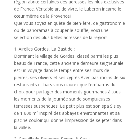
région abrite certaines des adresses les plus exclusives
de France. Véritable art de vivre, le Luberon incarne le
cœur même de la Provence!
Que vous soyez en quête de bien-être, de gastronomie
ou de panoramas à couper le souffle, voici une
sélection des plus belles adresses de la région!
1. Airelles Gordes, La Bastide :
Dominant le village de Gordes, classé parmi les plus
beaux de France, cette ancienne demeure seigneuriale
est un voyage dans le temps entre ses murs de
pierres, ses oliviers et ses cyprès.Avec pas moins de six
restaurants et bars vous n’aurez que l’embarras du
choix pour partager des moments gourmands à tous
les moments de la journée sur de somptueuses
terrasses suspendues. Le petit plus est son spa Sisley
de 1 600 m² inspiré des abbayes environnantes et sa
piscine couloir qui donne l’impression de se jeter dans
la vallée.
2. Coquillade Provence Resort & Spa :