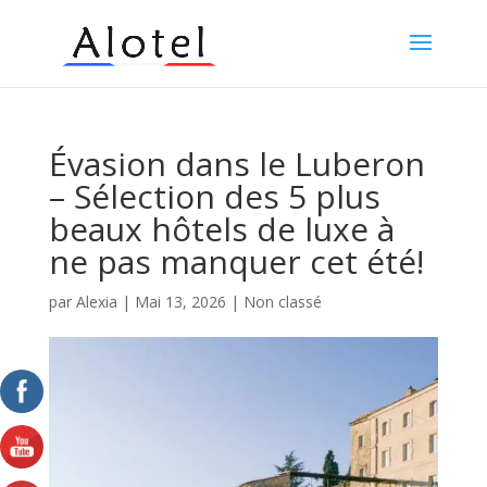
Évasion dans le Luberon
– Sélection des 5 plus
beaux hôtels de luxe à
ne pas manquer cet été!
par
Alexia
|
Mai 13, 2026
|
Non classé