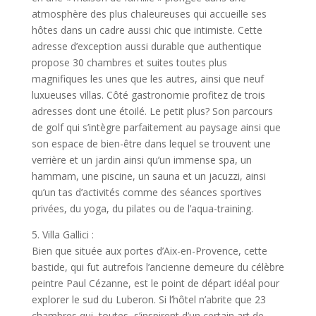
atmosphère des plus chaleureuses qui accueille ses
hôtes dans un cadre aussi chic que intimiste. Cette
adresse d’exception aussi durable que authentique
propose 30 chambres et suites toutes plus
magnifiques les unes que les autres, ainsi que neuf
luxueuses villas. Côté gastronomie profitez de trois
adresses dont une étoilé. Le petit plus? Son parcours
de golf qui s’intègre parfaitement au paysage ainsi que
son espace de bien-être dans lequel se trouvent une
verrière et un jardin ainsi qu’un immense spa, un
hammam, une piscine, un sauna et un jacuzzi, ainsi
qu’un tas d’activités comme des séances sportives
privées, du yoga, du pilates ou de l’aqua-training.
5. Villa Gallici :
Bien que située aux portes d’Aix-en-Provence, cette
bastide, qui fut autrefois l’ancienne demeure du célèbre
peintre Paul Cézanne, est le point de départ idéal pour
explorer le sud du Luberon. Si l’hôtel n’abrite que 23
chambres qui, toutes, s’inspirent d’un certain art de