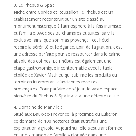
3. Le Phébus & Spa :
Niché entre Gordes et Roussillon, le Phébus est un
établissement reconstruit sur un site classé au
monument historique à l’atmosphère à la fois intimiste
et familiale. Avec ses 30 chambres et suites, sa villa
exclusive, ainsi que son mas provençal, cet hôtel
respire la sérénité et l’élégance. Loin de l’agitation, c’est
une adresse parfaite pour se ressourcer dans le calme
absolu des collines. Le Phébus est également une
étape gastronomique incontournable avec la table
étoilée de Xavier Mathieu qui sublime les produits du
terroir en interprétant d’anciennes recettes
provençales. Pour parfaire ce séjour, le vaste espace
bien-être du Phébus & Spa invite à une détente totale.
4. Domaine de Manville :
Situé aux Baux-de-Provence, à proximité du Luberon,
ce domaine de 100 hectares était autrefois une
exploitation agricole. Aujourd’hui, elle s’est transformée
en une « maison de famille » plongée dans une