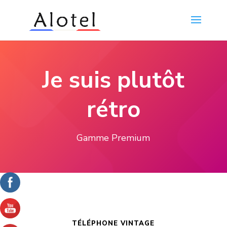
Je suis plutôt
rétro
Gamme Premium
TÉLÉPHONE VINTAGE