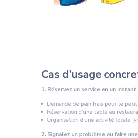
Cas d’usage concret
1. Réservez un service en un instant 
Demande de pain frais pour le petit
Réservation d’une table au restaur
Organisation d’une activité locale (vi
2. Signalez un problème ou faire un