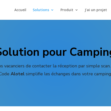
Accueil
Solutions
Produit
J’ai un projet
Solution pour Campin
s vacanciers de contacter la réception par simple scan.
Code
Alotel
simplifie les échanges dans votre camping