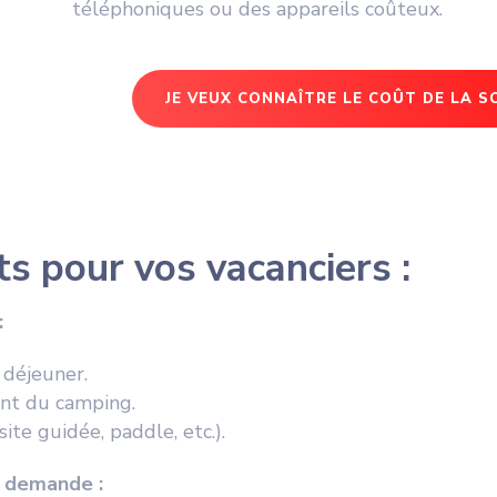
téléphoniques ou des appareils coûteux.
JE VEUX CONNAÎTRE LE COÛT DE LA 
s pour vos vacanciers :
:
 déjeuner.
ant du
camping
.
site guidée, paddle, etc.).
e demande :