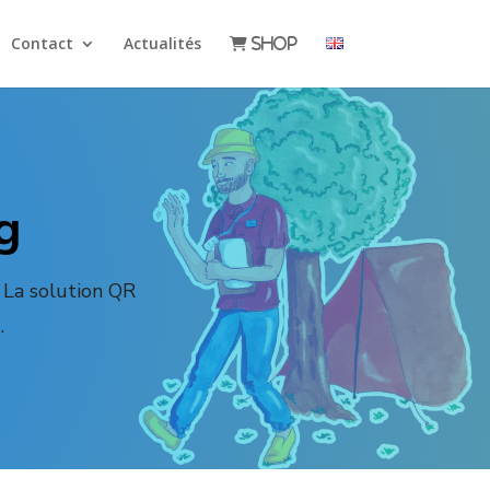
Contact
Actualités
Shop
g
 La solution QR
.