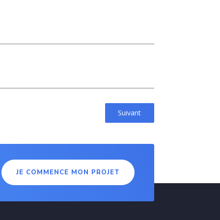
Suivant
JE COMMENCE MON PROJET