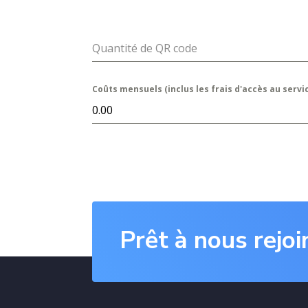
Quantité de QR code
Coûts mensuels (inclus les frais d'accès au servi
Prêt à nous rejoi