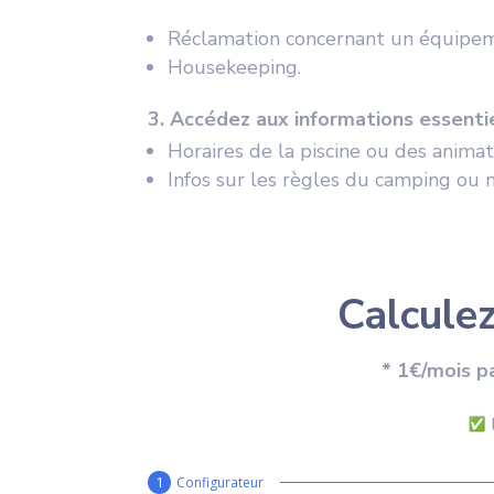
Réclamation concernant un équipement
Housekeeping.
3. Accédez aux informations essenti
Horaires de la piscine ou des animat
Infos sur les règles du
camping
ou n
Calculez
* 1€/mois p
U
Configurateur