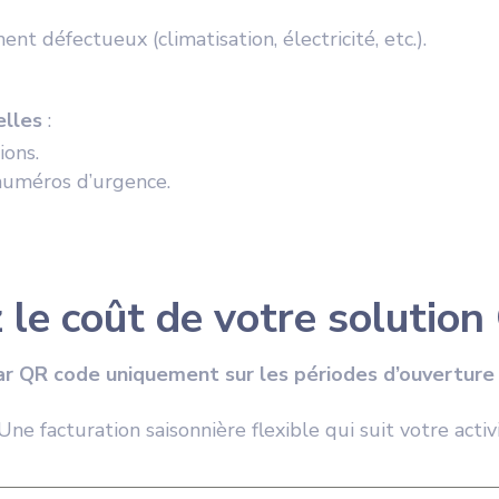
 défectueux (climatisation, électricité, etc.).
elles
:
ions.
uméros d’urgence.
 le coût de votre solutio
ar QR code uniquement sur les périodes d’ouverture
ne facturation saisonnière flexible qui suit votre activi