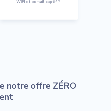
WIFI et portail captif
?
de notre offre ZÉRO
ent