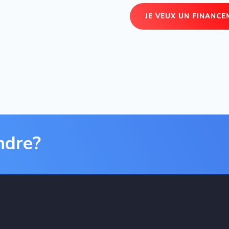
JE VEUX UN FINANC
ndre?