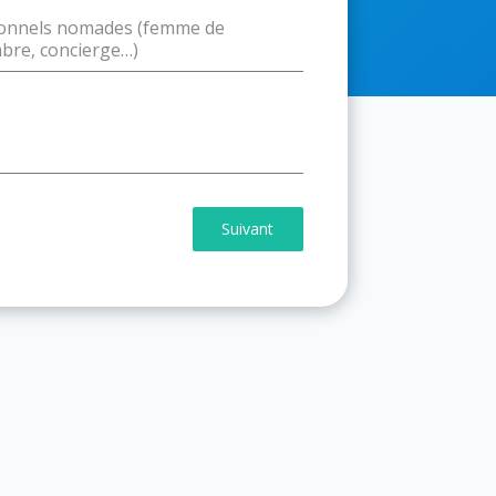
onnels nomades (femme de
bre, concierge…)
Suivant