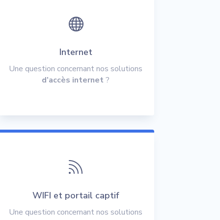

Internet
Une question concernant nos solutions
d’accès internet
?

WIFI et portail captif
Une question concernant nos solutions