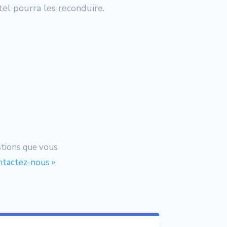
tel pourra les reconduire.
stions que vous
ntactez-nous »