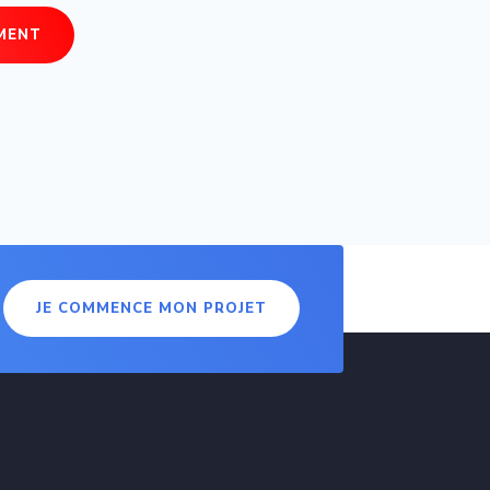
EMENT
JE COMMENCE MON PROJET