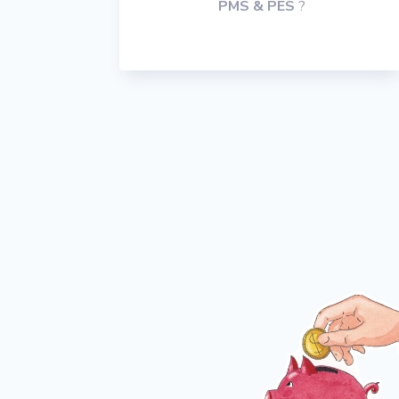
PMS & PES
?