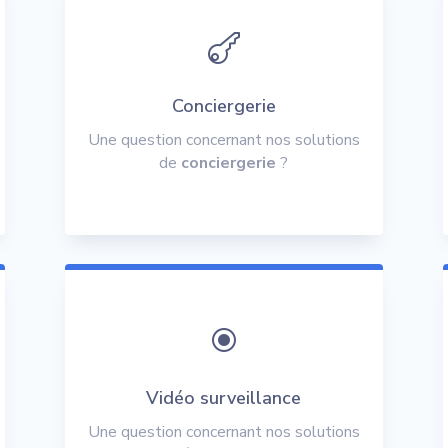

Conciergerie
Une question concernant nos solutions
de
conciergerie
?
\
Vidéo surveillance
Une question concernant nos solutions