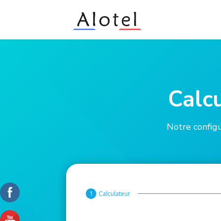
Calcu
Notre config
Calculateur