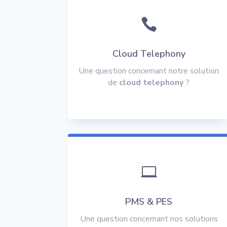

Cloud Telephony
Une question concernant notre solution
de
cloud telephony
?

PMS & PES
Une question concernant nos solutions