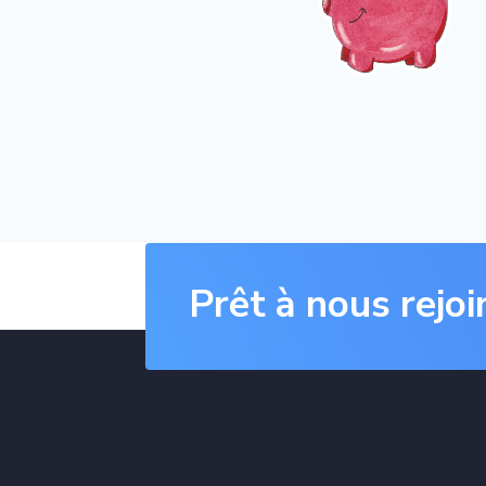
Prêt à nous rejoi