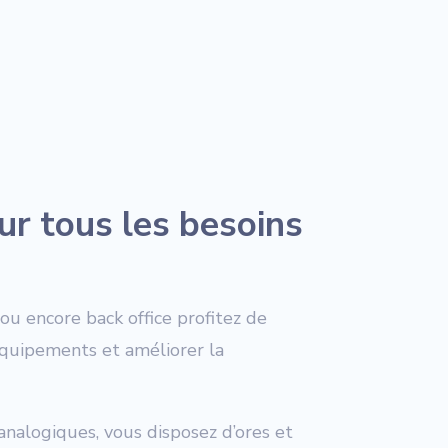
r tous les besoins
ou encore back office profitez de
équipements et améliorer la
analogiques, vous disposez d’ores et