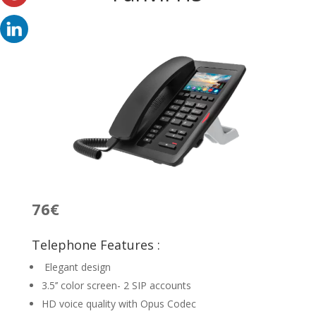
76€
Telephone Features :
Elegant design
3.5’’ color screen- 2 SIP accounts
HD voice quality with Opus Codec