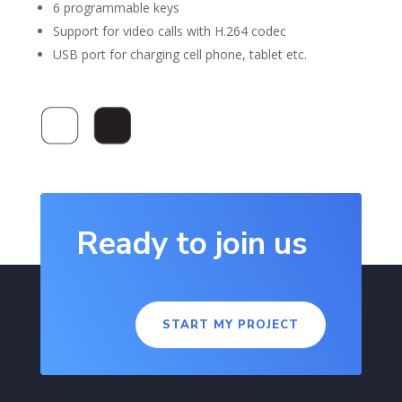
6 programmable keys
Support for video calls with H.264 codec
USB port for charging cell phone, tablet etc.
Ready to join us
START MY PROJECT