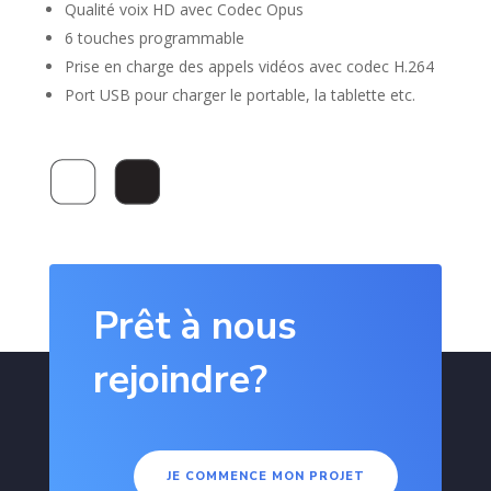
Qualité voix HD avec Codec Opus
6 touches programmable
Prise en charge des appels vidéos avec codec H.264
Port USB pour charger le portable, la tablette etc.
Prêt à nous
rejoindre?
JE COMMENCE MON PROJET