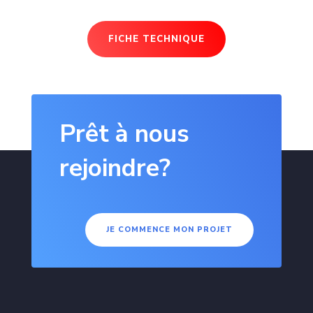
FICHE TECHNIQUE
Prêt à nous
rejoindre?
JE COMMENCE MON PROJET