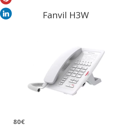
Fanvil H3W
80€