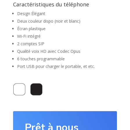
Caractéristiques du téléphone
Design Élégant
Deux couleur dispo (noir et blanc)
Écran plastique
Wi-Fi intégré
2 comptes SIP
Qualité voix HD avec Codec Opus
6 touches programmable
Port USB pour charger le portable, et etc.
Prêt à nous